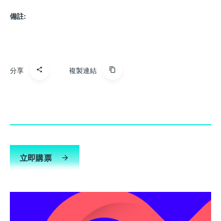
備註:
分享
複製連結
立即購票