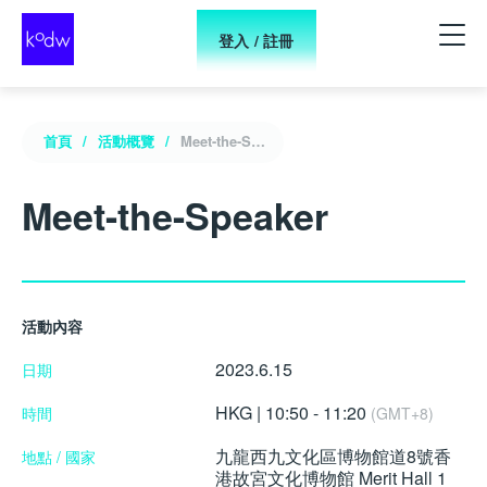
登入 / 註冊
首頁
活動概覽
Meet-the-Speaker
Meet-the-Speaker
活動內容
2023.6.15
日期
HKG | 10:50 - 11:20
時間
(GMT+8)
九龍西九文化區博物館道8號香
地點 / 國家
港故宮文化博物館 Merit Hall 1